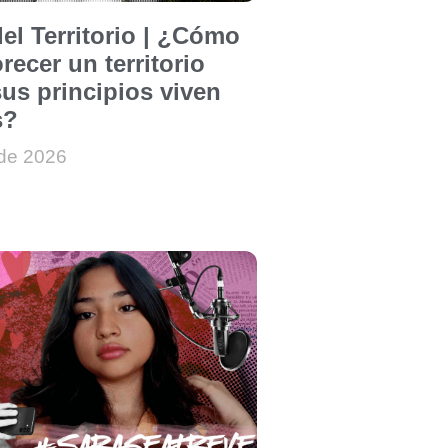
el Territorio | ¿Cómo
recer un territorio
us principios viven
s?
 de 2026