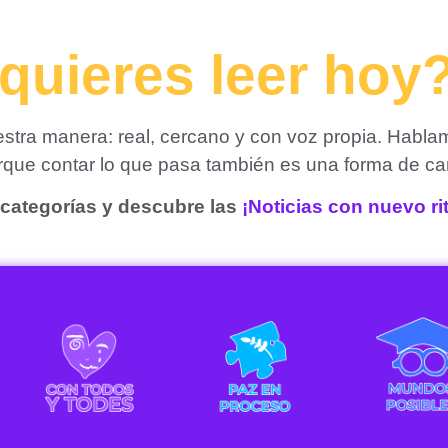
quieres leer hoy
tra manera: real, cercano y con voz propia. Habla
orque contar lo que pasa también es una forma de ca
categorías y descubre las
¡Noticias con nuevo r