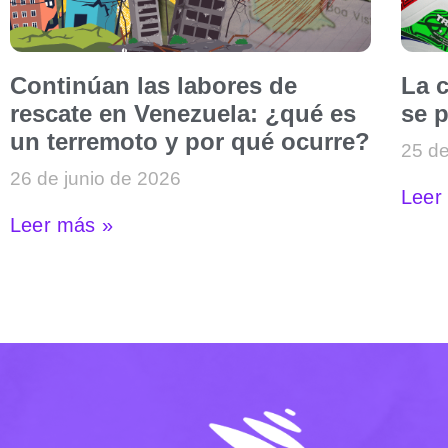
Continúan las labores de
La c
rescate en Venezuela: ¿qué es
se p
un terremoto y por qué ocurre?
25 de
26 de junio de 2026
Leer
Leer más »