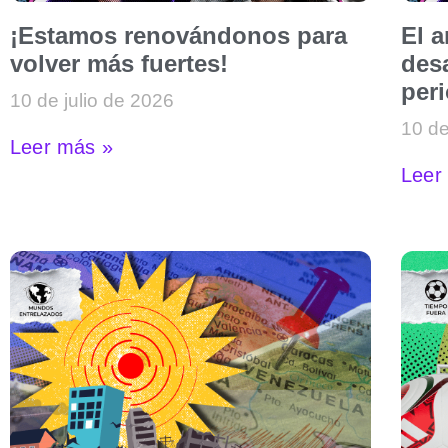
¡Estamos renovándonos para
El 
volver más fuertes!
desa
per
10 de julio de 2026
10 de
Leer más »
Leer