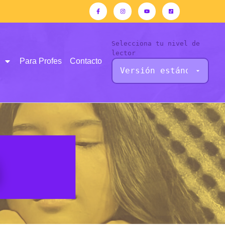
Selecciona tu nivel de
lector
Para Profes
Contacto