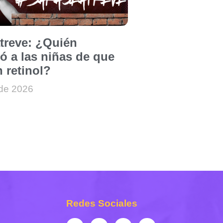
atreve: ¿Quién
ó a las niñas de que
 retinol?
 de 2026
Redes Sociales