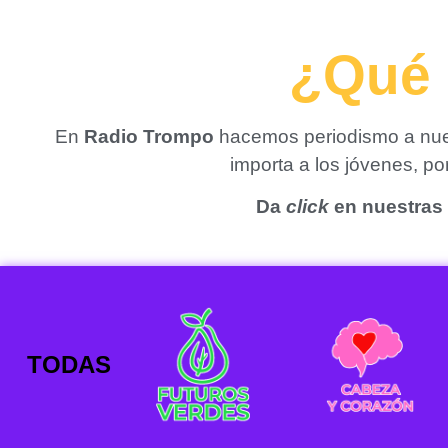
¿Qué 
En
Radio Trompo
hacemos periodismo a nues
importa a los jóvenes, p
Da
click
en nuestras 
TODAS