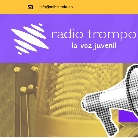
info@mihistoria.co