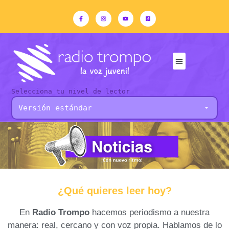
Selecciona tu nivel de lector
¿Qué quieres leer hoy?
En
Radio Trompo
hacemos periodismo a nuestra
manera: real, cercano y con voz propia. Hablamos de lo