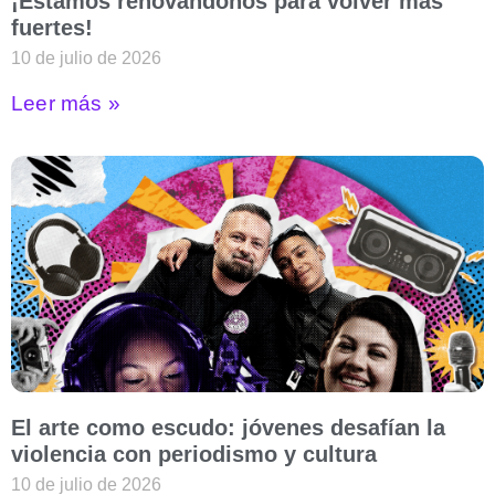
¡Estamos renovándonos para volver más
fuertes!
10 de julio de 2026
Leer más »
El arte como escudo: jóvenes desafían la
violencia con periodismo y cultura
10 de julio de 2026