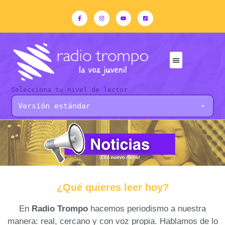
Selecciona tu nivel de lector
¿Qué quieres leer hoy?
En
Radio Trompo
hacemos periodismo a nuestra
manera: real, cercano y con voz propia. Hablamos de lo