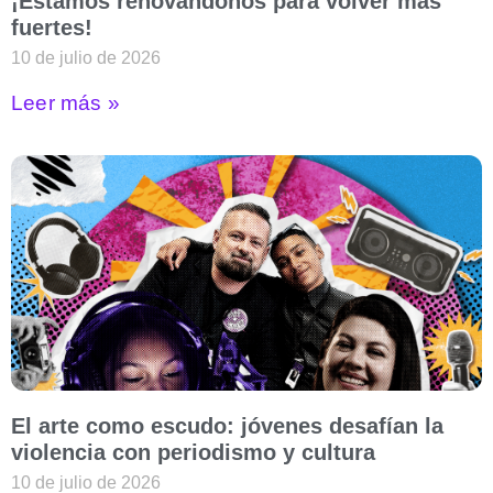
¡Estamos renovándonos para volver más
fuertes!
10 de julio de 2026
Leer más »
El arte como escudo: jóvenes desafían la
violencia con periodismo y cultura
10 de julio de 2026