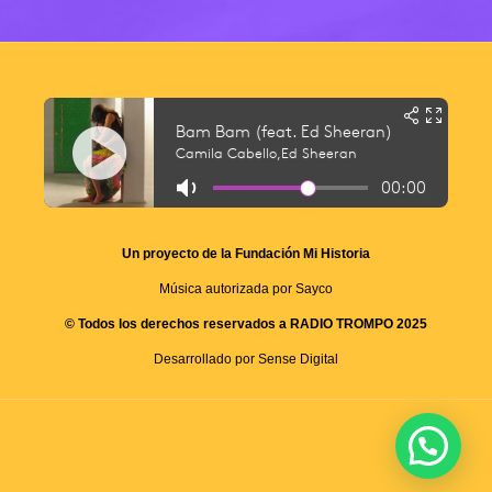
Un proyecto de la Fundación Mi Historia
Música autorizada por Sayco
© Todos los derechos reservados a RADIO TROMPO 2025
Desarrollado por Sense Digital