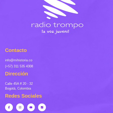
Contacto
info@mihistoria.co
(+57) 311 535 4308
Dirección
Calle 45A # 20 - 32
Bogotá, Colombia
Redes Sociales