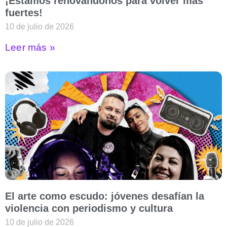
¡Estamos renovándonos para volver más
fuertes!
10 de julio de 2026
Leer más »
El arte como escudo: jóvenes desafían la
violencia con periodismo y cultura
10 de julio de 2026