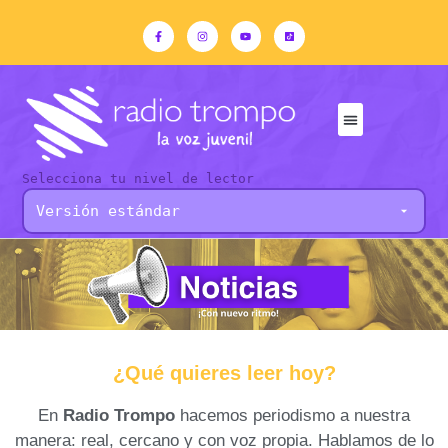
Selecciona tu nivel de lector
¿Qué quieres leer hoy?
En
Radio Trompo
hacemos periodismo a nuestra
manera: real, cercano y con voz propia. Hablamos de lo