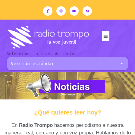
Selecciona tu nivel de lector
¿Qué quieres leer hoy?
En
Radio Trompo
hacemos periodismo a nuestra
manera: real, cercano y con voz propia. Hablamos de lo