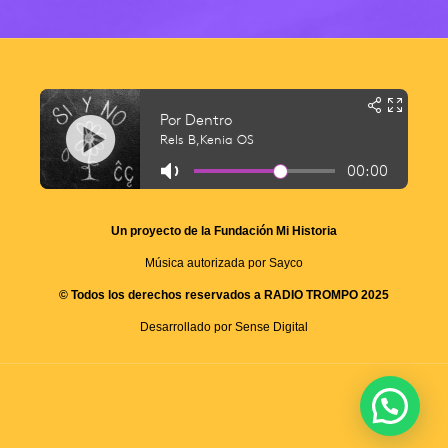
Un proyecto de la Fundación Mi Historia
Música autorizada por Sayco
© Todos los derechos reservados a RADIO TROMPO 2025
Desarrollado por Sense Digital