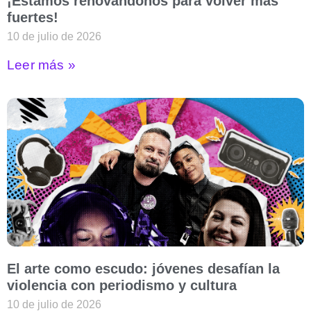
¡Estamos renovándonos para volver más
fuertes!
10 de julio de 2026
Leer más »
El arte como escudo: jóvenes desafían la
violencia con periodismo y cultura
10 de julio de 2026