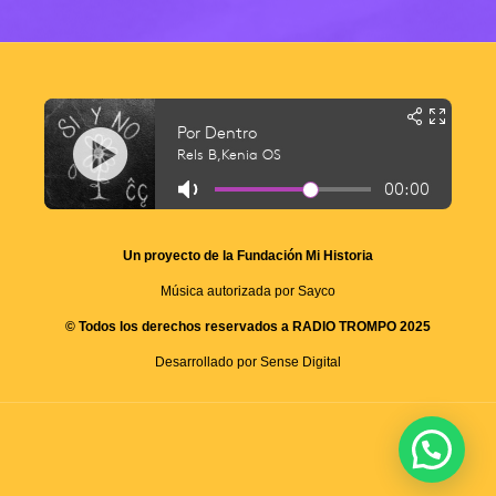
Un proyecto de la Fundación Mi Historia
Música autorizada por Sayco
© Todos los derechos reservados a RADIO TROMPO 2025
Desarrollado por Sense Digital