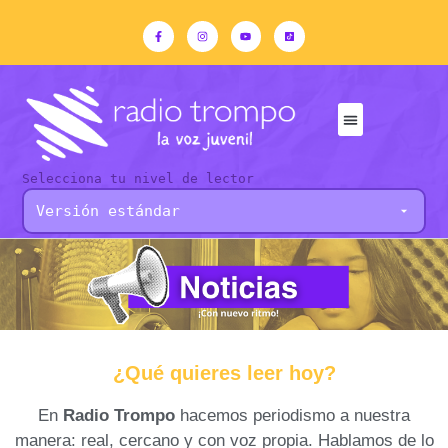
Selecciona tu nivel de lector
¿Qué quieres leer hoy?
En
Radio Trompo
hacemos periodismo a nuestra
manera: real, cercano y con voz propia. Hablamos de lo