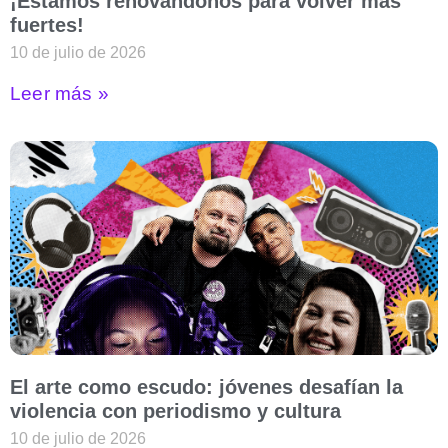
¡Estamos renovándonos para volver más
fuertes!
10 de julio de 2026
Leer más »
El arte como escudo: jóvenes desafían la
violencia con periodismo y cultura
10 de julio de 2026