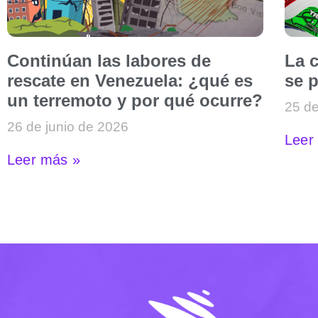
Continúan las labores de
La c
rescate en Venezuela: ¿qué es
se p
un terremoto y por qué ocurre?
25 de
26 de junio de 2026
Leer
Leer más »