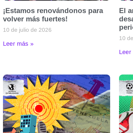
¡Estamos renovándonos para
El 
volver más fuertes!
desa
per
10 de julio de 2026
10 de
Leer más »
Leer