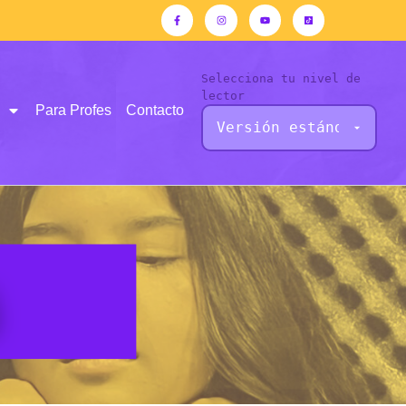
Selecciona tu nivel de
lector
Para Profes
Contacto