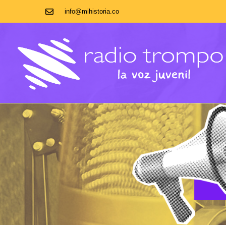
info@mihistoria.co