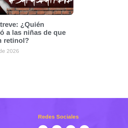
atreve: ¿Quién
ó a las niñas de que
 retinol?
 de 2026
Redes Sociales