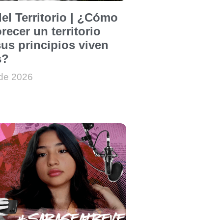
el Territorio | ¿Cómo
recer un territorio
us principios viven
s?
 de 2026