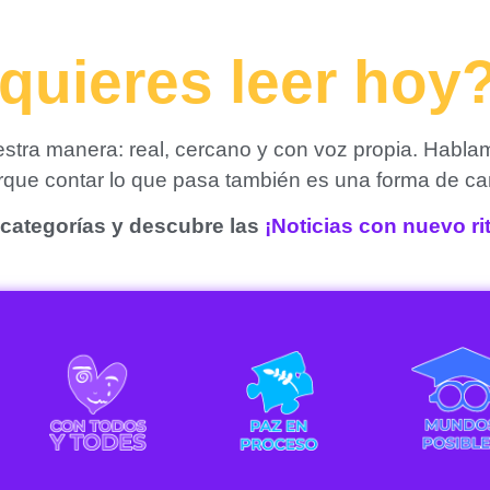
quieres leer hoy
tra manera: real, cercano y con voz propia. Habla
orque contar lo que pasa también es una forma de ca
categorías y descubre las
¡Noticias con nuevo r