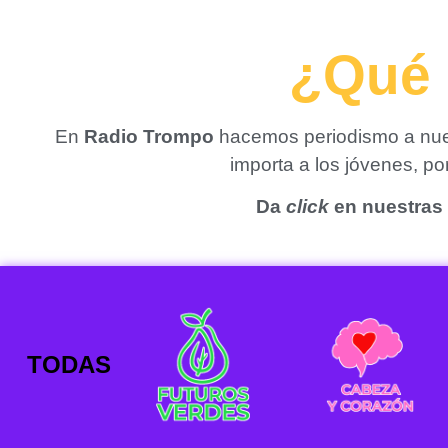
¿Qué 
En
Radio Trompo
hacemos periodismo a nues
importa a los jóvenes, p
Da
click
en nuestras 
TODAS