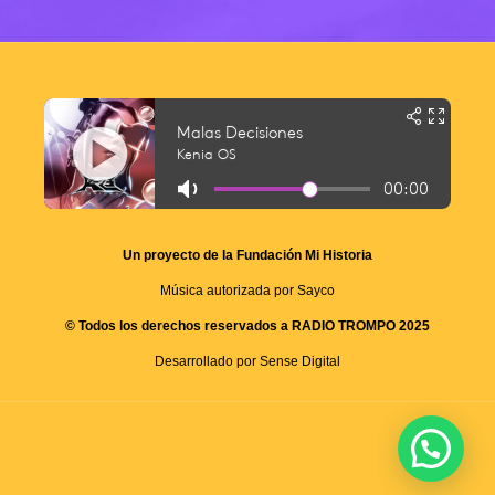
Un proyecto de la Fundación Mi Historia
Música autorizada por Sayco
© Todos los derechos reservados a RADIO TROMPO 2025
Desarrollado por Sense Digital