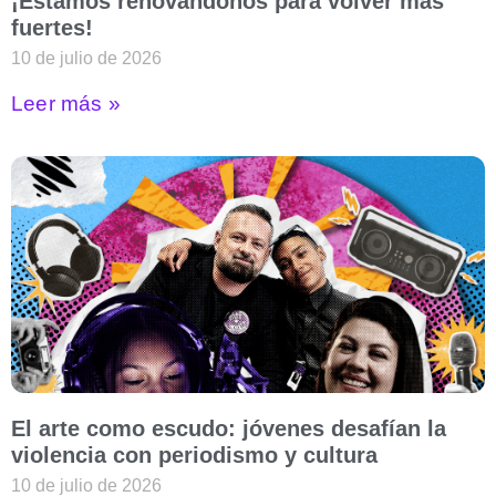
¡Estamos renovándonos para volver más
fuertes!
10 de julio de 2026
Leer más »
El arte como escudo: jóvenes desafían la
violencia con periodismo y cultura
10 de julio de 2026