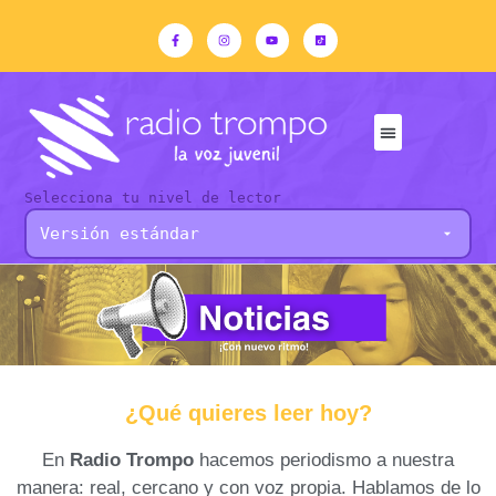
Selecciona tu nivel de lector
¿Qué quieres leer hoy?
En
Radio Trompo
hacemos periodismo a nuestra
manera: real, cercano y con voz propia. Hablamos de lo