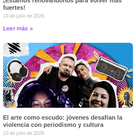
¡Estamos renovándonos para volver más
fuertes!
10 de julio de 2026
Leer más »
El arte como escudo: jóvenes desafían la
violencia con periodismo y cultura
10 de julio de 2026