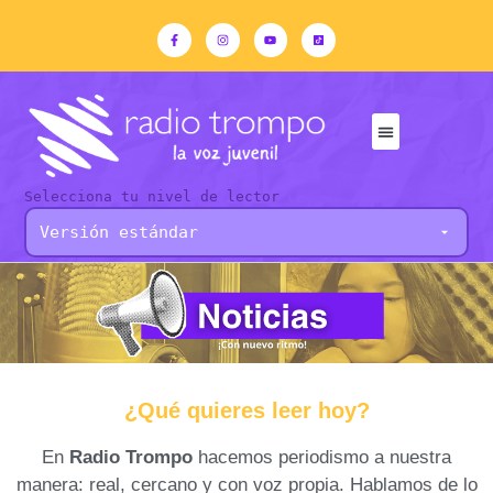
Selecciona tu nivel de lector
¿Qué quieres leer hoy?
En
Radio Trompo
hacemos periodismo a nuestra
manera: real, cercano y con voz propia. Hablamos de lo