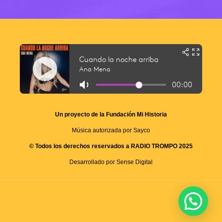
Un proyecto de la Fundación Mi Historia
Música autorizada por Sayco
© Todos los derechos reservados a RADIO TROMPO 2025
Desarrollado por Sense Digital