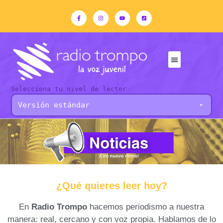
Selecciona tu nivel de lector
¿Qué quieres leer hoy?
En
Radio Trompo
hacemos periodismo a nuestra
manera: real, cercano y con voz propia. Hablamos de lo