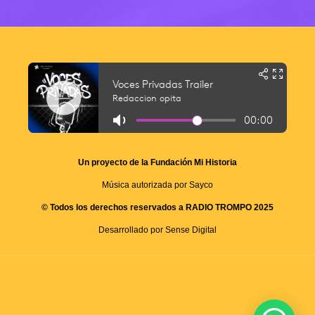
Un proyecto de la Fundación Mi Historia
Música autorizada por Sayco
© Todos los derechos reservados a RADIO TROMPO 2025
Desarrollado por Sense Digital