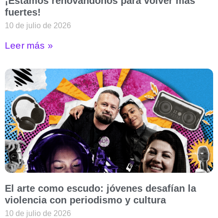
¡Estamos renovándonos para volver más
fuertes!
10 de julio de 2026
Leer más »
El arte como escudo: jóvenes desafían la
violencia con periodismo y cultura
10 de julio de 2026