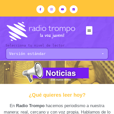
Selecciona tu nivel de lector
¿Qué quieres leer hoy?
En
Radio Trompo
hacemos periodismo a nuestra
manera: real, cercano y con voz propia. Hablamos de lo