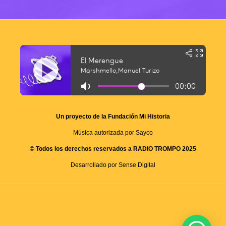
Un proyecto de la Fundación Mi Historia
Música autorizada por Sayco
© Todos los derechos reservados a RADIO TROMPO 2025
Desarrollado por Sense Digital