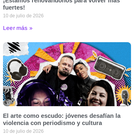
¡Estamos renovándonos para volver más
fuertes!
10 de julio de 2026
Leer más »
El arte como escudo: jóvenes desafían la
violencia con periodismo y cultura
10 de julio de 2026