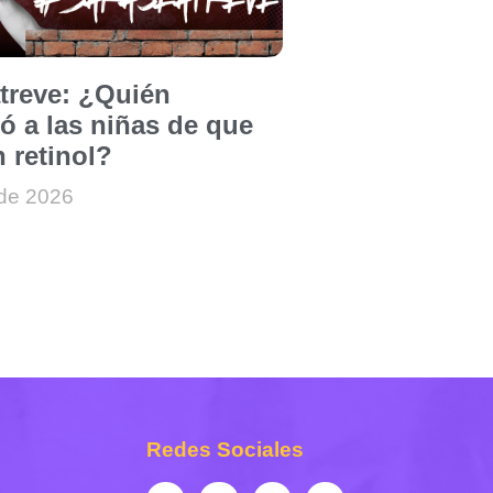
atreve: ¿Quién
ó a las niñas de que
 retinol?
 de 2026
Redes Sociales