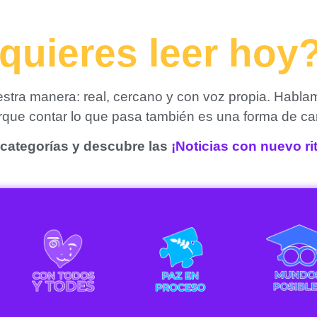
quieres leer hoy
tra manera: real, cercano y con voz propia. Habla
orque contar lo que pasa también es una forma de ca
categorías y descubre las
¡Noticias con nuevo r