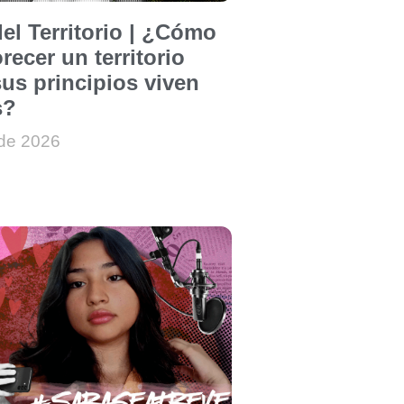
el Territorio | ¿Cómo
recer un territorio
us principios viven
s?
 de 2026