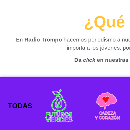
¿Qué 
En
Radio Trompo
hacemos periodismo a nues
importa a los jóvenes, p
Da
click
en nuestras 
TODAS