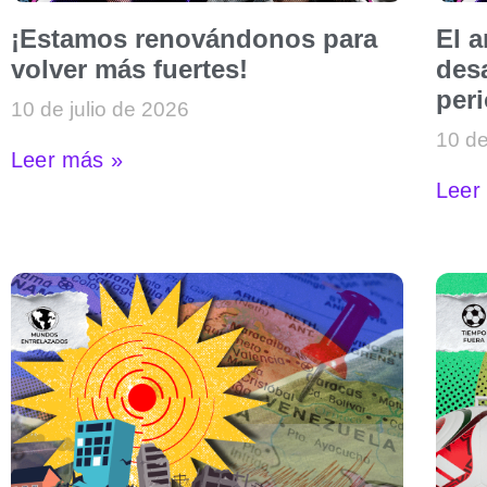
¡Estamos renovándonos para
El 
volver más fuertes!
desa
per
10 de julio de 2026
10 de
Leer más »
Leer