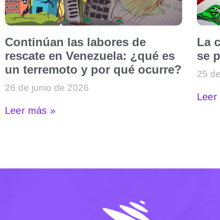
Continúan las labores de
La c
rescate en Venezuela: ¿qué es
se p
un terremoto y por qué ocurre?
25 de
26 de junio de 2026
Leer
Leer más »