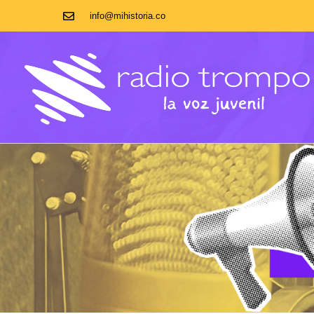
info@mihistoria.co