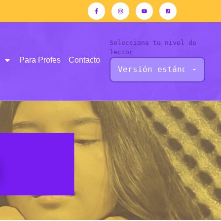
Selecciona tu nivel de
lector
Para Profes
Contacto