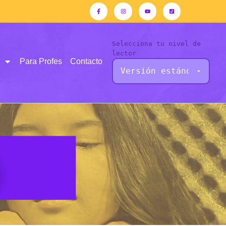
Selecciona tu nivel de
lector
Para Profes
Contacto