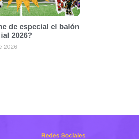
ne de especial el balón
ial 2026?
de 2026
Redes Sociales