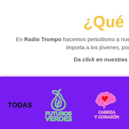
¿Qué 
En
Radio Trompo
hacemos periodismo a nues
importa a los jóvenes, p
Da
click
en nuestras 
TODAS