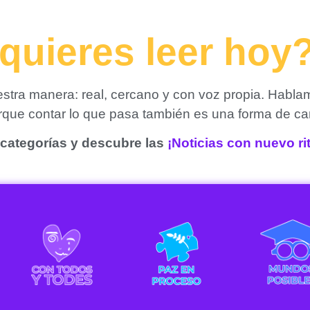
quieres leer hoy
tra manera: real, cercano y con voz propia. Habla
orque contar lo que pasa también es una forma de ca
categorías y descubre las
¡Noticias con nuevo r