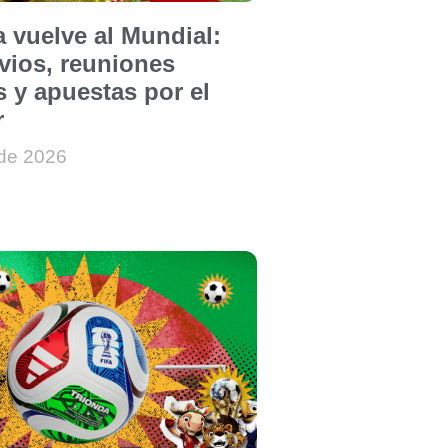
 vuelve al Mundial:
rvios, reuniones
s y apuestas por el
r
 de 2026