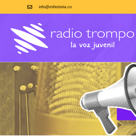
info@mihistoria.co