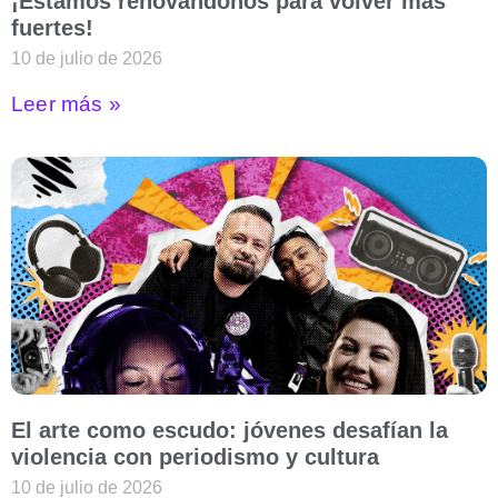
¡Estamos renovándonos para volver más
fuertes!
10 de julio de 2026
Leer más »
El arte como escudo: jóvenes desafían la
violencia con periodismo y cultura
10 de julio de 2026