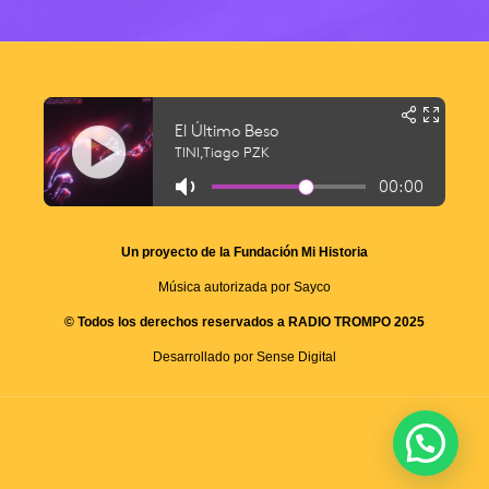
Un proyecto de la Fundación Mi Historia
Música autorizada por Sayco
© Todos los derechos reservados a RADIO TROMPO 2025
Desarrollado por Sense Digital