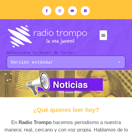
Selecciona tu nivel de lector
¿Qué quieres leer hoy?
En
Radio Trompo
hacemos periodismo a nuestra
manera: real, cercano y con voz propia. Hablamos de lo