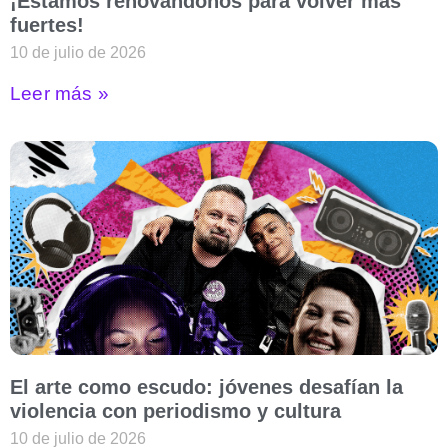
¡Estamos renovándonos para volver más
fuertes!
10 de julio de 2026
Leer más »
El arte como escudo: jóvenes desafían la
violencia con periodismo y cultura
10 de julio de 2026