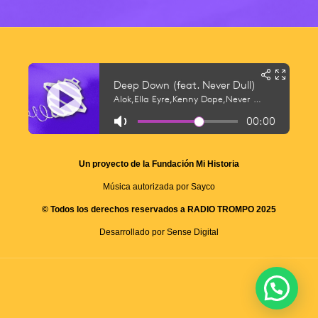
Un proyecto de la Fundación Mi Historia
Música autorizada por Sayco
© Todos los derechos reservados a RADIO TROMPO 2025
Desarrollado por Sense Digital