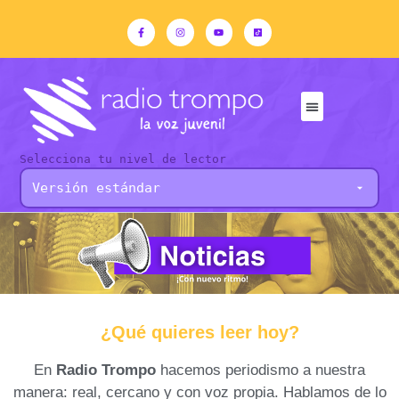
Selecciona tu nivel de lector
¿Qué quieres leer hoy?
En
Radio Trompo
hacemos periodismo a nuestra
manera: real, cercano y con voz propia. Hablamos de lo