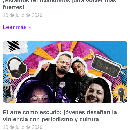
¡Estamos renovándonos para volver más
fuertes!
10 de julio de 2026
Leer más »
El arte como escudo: jóvenes desafían la
violencia con periodismo y cultura
10 de julio de 2026