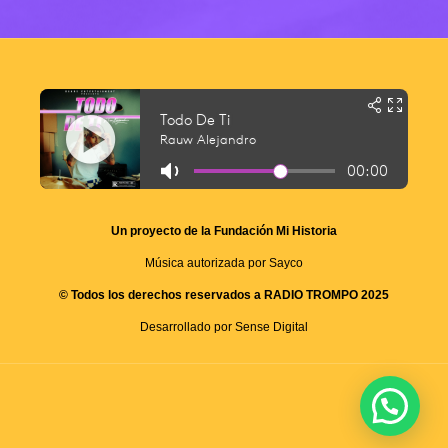
Un proyecto de la Fundación Mi Historia
Música autorizada por Sayco
© Todos los derechos reservados a RADIO TROMPO 2025
Desarrollado por Sense Digital