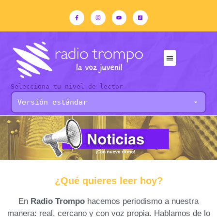
Selecciona tu nivel de lector
¿Qué quieres leer hoy?
En
Radio Trompo
hacemos periodismo a nuestra
manera: real, cercano y con voz propia. Hablamos de lo