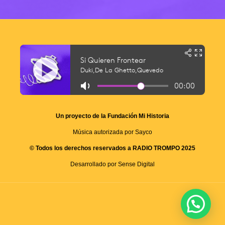
Un proyecto de la Fundación Mi Historia
Música autorizada por Sayco
© Todos los derechos reservados a RADIO TROMPO 2025
Desarrollado por Sense Digital