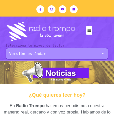
Selecciona tu nivel de lector
¿Qué quieres leer hoy?
En
Radio Trompo
hacemos periodismo a nuestra
manera: real, cercano y con voz propia. Hablamos de lo