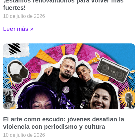
¡Estamos renovándonos para volver más
fuertes!
10 de julio de 2026
Leer más »
El arte como escudo: jóvenes desafían la
violencia con periodismo y cultura
10 de julio de 2026