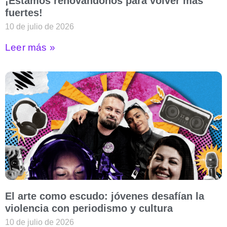
¡Estamos renovándonos para volver más
fuertes!
10 de julio de 2026
Leer más »
El arte como escudo: jóvenes desafían la
violencia con periodismo y cultura
10 de julio de 2026