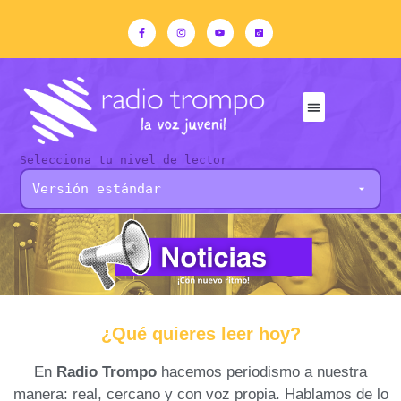
Selecciona tu nivel de lector
¿Qué quieres leer hoy?
En
Radio Trompo
hacemos periodismo a nuestra
manera: real, cercano y con voz propia. Hablamos de lo