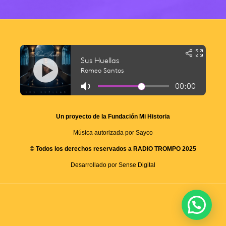
Un proyecto de la Fundación Mi Historia
Música autorizada por Sayco
© Todos los derechos reservados a RADIO TROMPO 2025
Desarrollado por Sense Digital