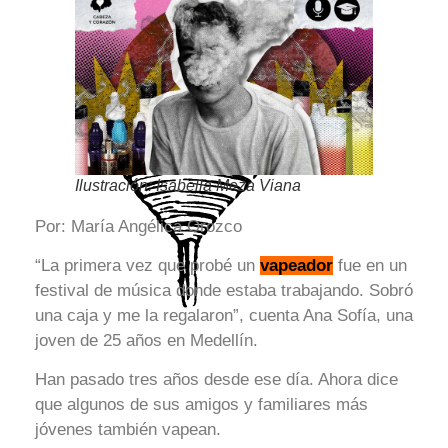
Ilustración: Isabella Meza Viana
Por: María Angélica Orozco
“La primera vez que probé un
vapeador
fue en un
festival de música donde estaba trabajando. Sobró
una caja y me la regalaron”, cuenta Ana Sofía, una
joven de 25 años en Medellín.
Han pasado tres años desde ese día. Ahora dice
que algunos de sus amigos y familiares más
jóvenes también vapean.