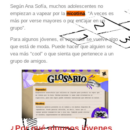
Según Ana Sofía, muchos adolescentes no
empiezan a vapear por la
nicotina
. “A veces es
más por verse mayores o por encajar en un
grupo”.
Para algunos jóvenes, el vapeador se vuelve algo
que está de moda. Puede hacer que alguien se
vea más “cool” o que sienta que pertenece a un
grupo de amigos.
¿Por qué algunos jóvenes