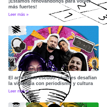
¡Estamos renovándonos para volver
más fuertes!
Leer más »
El arte como escudo: jóvenes desafían
la violencia con periodismo y cultura
Leer más »