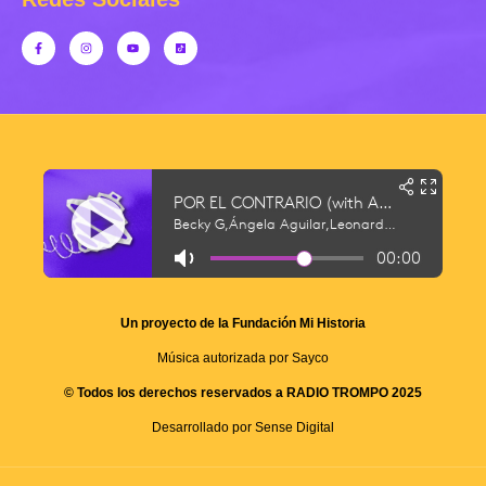
Un proyecto de la Fundación Mi Historia
Música autorizada por Sayco
© Todos los derechos reservados a RADIO TROMPO 2025
Desarrollado por Sense Digital