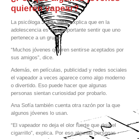
quieren vapear?
La psicóloga Juana Villar explica que en la
adolescencia es muy importante sentir que uno
pertenece a un grupo.
“Muchos jóvenes quieren sentirse aceptados por
sus amigos”, dice.
Además, en películas, publicidad y redes sociales
el vapeador a veces aparece como algo moderno
o divertido. Eso puede hacer que algunas
personas sientan curiosidad por probarlo.
Ana Sofía también cuenta otra razón por la que
algunos jóvenes lo usan.
“El vapeador no deja el olor fuerte que deja el
cigarrillo”, explica. Por eso algunas personas