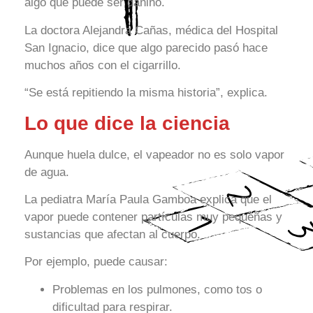
algo que puede ser dañino.
La doctora Alejandra Cañas, médica del Hospital
San Ignacio, dice que algo parecido pasó hace
muchos años con el cigarrillo.
“Se está repitiendo la misma historia”, explica.
Lo que dice la ciencia
Aunque huela dulce, el vapeador no es solo vapor
de agua.
La pediatra María Paula Gamboa explica que el
vapor puede contener partículas muy pequeñas y
sustancias que afectan al cuerpo.
Por ejemplo, puede causar:
Problemas en los pulmones, como tos o
dificultad para respirar.