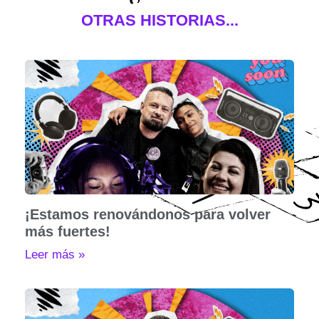
OTRAS HISTORIAS...
¡Estamos renovándonos para volver
más fuertes!
Leer más »