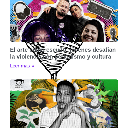
El arte como escudo: jóvenes desafían
la violencia con periodismo y cultura
Leer más »