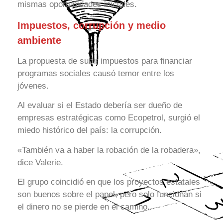
mismas oportunidades iniciales.
Impuestos, corrupción y medio
ambiente
La propuesta de subir impuestos para financiar
programas sociales causó temor entre los
jóvenes.
Al evaluar si el Estado debería ser dueño de
empresas estratégicas como Ecopetrol, surgió el
miedo histórico del país: la corrupción.
«También va a haber la robación de la robadera»,
dice Valerie.
El grupo coincidió en que los proyectos estatales
son buenos sobre el papel, pero solo funcionan si
el dinero no se pierde en el camino.