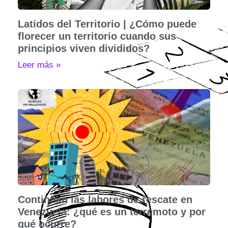
Latidos del Territorio | ¿Cómo puede
florecer un territorio cuando sus
principios viven divididos?
Leer más »
Continúan las labores de rescate en
Venezuela: ¿qué es un terremoto y por
qué ocurre?