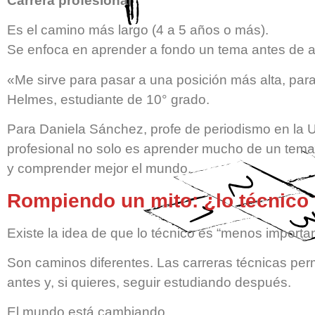
Carrera profesional
Es el camino más largo (4 a 5 años o más).
Se enfoca en aprender a fondo un tema antes de ap
«Me sirve para pasar a una posición más alta, pa
Helmes, estudiante de 10° grado.
Para Daniela Sánchez, profe de periodismo en la Un
profesional no solo es aprender mucho de un tema
y comprender mejor el mundo.
Rompiendo un mito: ¿lo técnico
Existe la idea de que lo técnico es “menos importan
Son caminos diferentes. Las carreras técnicas perm
antes y, si quieres, seguir estudiando después.
El mundo está cambiando