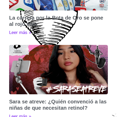
La carrera por la Bota de Oro se pone
al rojo vivo
Leer más »
Sara se atreve: ¿Quién convenció a las
niñas de que necesitan retinol?
Leer más »