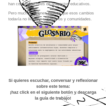
han construido miles de proyectos educativos.
Pero muchos jóvenes sienten que esos cambios
todavía no llegan a sus barrios y comunidades.
Si quieres escuchar, conversar y reflexionar
sobre este tema:
¡haz click en el siguiente botón y descarga
la guía de trabajo!