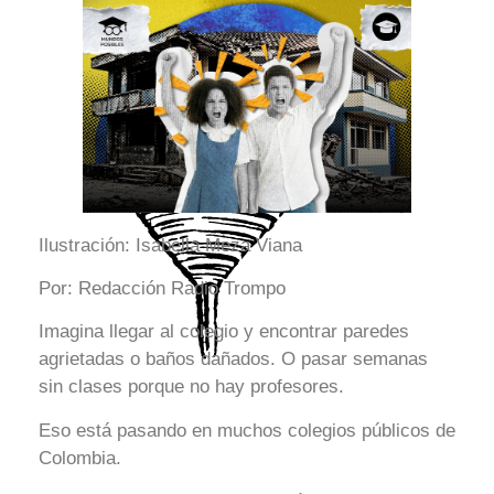
Ilustración: Isabella Meza Viana
Por: Redacción Radio Trompo
Imagina llegar al colegio y encontrar paredes
agrietadas o baños dañados. O pasar semanas
sin clases porque no hay profesores.
Eso está pasando en muchos colegios públicos de
Colombia.