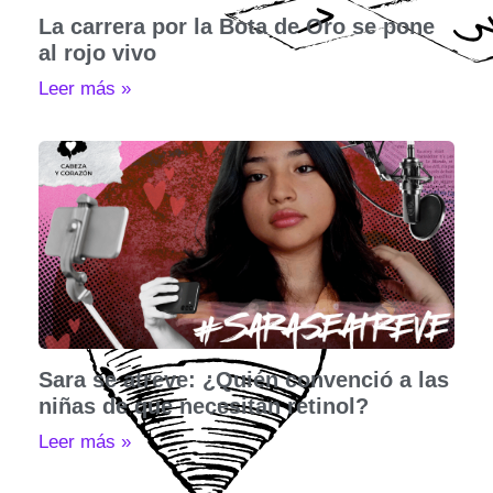
La carrera por la Bota de Oro se pone
al rojo vivo
Leer más »
Sara se atreve: ¿Quién convenció a las
niñas de que necesitan retinol?
Leer más »