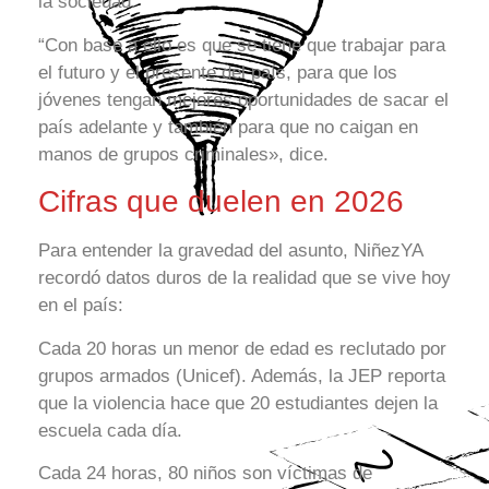
la sociedad.
“Con base a ello es que se tiene que trabajar para
el futuro y el presente del país, para que los
jóvenes tengan mejores oportunidades de sacar el
país adelante y también para que no caigan en
manos de grupos criminales», dice.
Cifras que duelen en 2026
Para entender la gravedad del asunto, NiñezYA
recordó datos duros de la realidad que se vive hoy
en el país:
Cada 20 horas un menor de edad es reclutado por
grupos armados (Unicef). Además, la JEP reporta
que la violencia hace que 20 estudiantes dejen la
escuela cada día.
Cada 24 horas, 80 niños son víctimas de