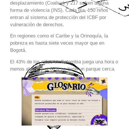
desplazamiento (Coalico) y 217 sufren alguna
forma de violencia (INS). Cada día, 150 niños
entran al sistema de protección del ICBF por
vulneración de derechos.
En regiones como el Caribe y la Orinoquía, la
pobreza es hasta siete veces mayor que en
Bogotá.
El 43% de los niños en Colombia juega una hora o
menos al día, y el 60% no tiene un parque cerca.