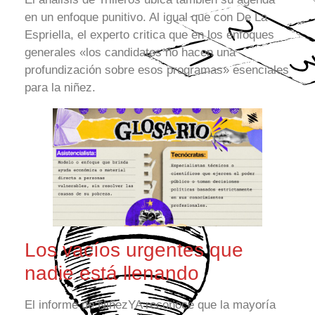
en un enfoque punitivo. Al igual que con De La
Espriella, el experto critica que en los enfoques
generales «los candidatos no hacen una
profundización sobre esos programas» esenciales
para la niñez.
Los vacíos urgentes que
nadie está llenando
El informe de NiñezYA reconoce que la mayoría