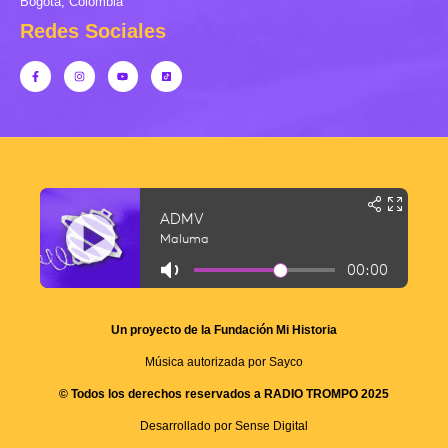
Bogotá, Colombia
Redes Sociales
Un proyecto de la Fundación Mi Historia
Música autorizada por Sayco
© Todos los derechos reservados a RADIO TROMPO 2025
Desarrollado por Sense Digital