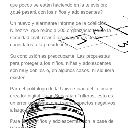
que pocos se están haciendo en la televisión:
¿qué pasará con los niños y adolescentes?
Un nuevo y alarmante informe de la coalición
NiñezYA, que reúne a 200 organizaciones de la
sociedad civil, revisó los programas de los
candidatos a la presidencia.
Su conclusión es preocupante. Las propuestas
para proteger a los niños, niñas y adolescentes
son muy débiles o, en algunos casos, ni siquiera
existen.
Para el politólogo de la Universidad del Tolima y
creador digital, Juan Sebastián Trilleros, esto es
un error gravísimo que traerá impactos negativos
a largo plazo.
Para él, los niños y adolescentes son la base de