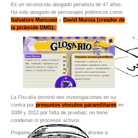
Es un reconocido abogado penalista de 47 años.
Ha sido abogado de personajes polémicos como
Salvatore Mancuso
y
David Murcia (creador de
la pirámide DMG).
La Fiscalía terminó dos investigaciones en su
contra por
presuntos vínculos paramilitares
en
2009 y 2012 por falta de pruebas; no tiene
condenas ni procesos activos.
Propone una ofensiva militar con drones e