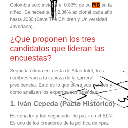
Colombia solo invierte el 0,83% de su
PIB
en la
niñez. Se necesita un 2,36% adicional cada año
hasta 2030 (Save The Children y Universidad
Javeriana).
¿Qué proponen los tres
candidatos que lideran las
encuestas?
Según la última encuesta de Atlas Intel, tres
nombres van a la cabeza de la carrera
presidencial. Esto es lo que dicen sus perfiles y
cómo analizan los expertos sus agendas:
1. Iván Cepeda (Pacto Histórico)
Es senador y fue negociador de paz con el ELN.
Es uno de los creadores de la política de «paz