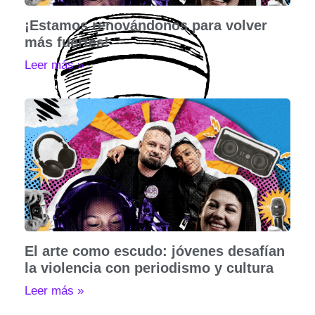
¡Estamos renovándonos para volver
más fuertes!
Leer más »
El arte como escudo: jóvenes desafían
la violencia con periodismo y cultura
Leer más »