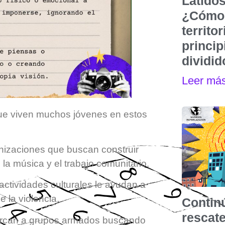
Latidos
¿Cómo 
territo
princip
dividi
Leer má
que viven muchos jóvenes en estos
nizaciones que buscan construir
 la música y el trabajo comunitario.
actividades culturales le ayudan a
e la violencia.
Contin
rescat
cercan a grupos armados buscando