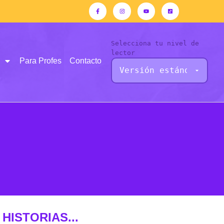
Selecciona tu nivel de
lector
Para Profes
Contacto
HISTORIAS...