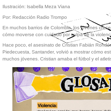
Ilustración: Isabella Meza Viana
Por: Redacción Radio Trompo
En muchos barrios de Colombia, los jóvenes crecen
cómo moverse con cuidado por culpa de la violenc
Hace poco, el asesinato de Cristian Fabián Rondó
Piedecuesta, Santander, volvió a mostrar cómo est
muchos jóvenes. Cristian amaba el fútbol y el atle