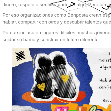
dinero, respeto o sentirse parte de algo. Pero tamb
Por eso organizaciones como Benposta crean esp
hablar, compartir con otros y descubrir talentos q
Porque incluso en lugares difíciles, muchos jóve
cuidar su barrio y construir un futuro diferente.