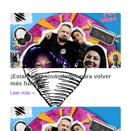
¡Estamos renovándonos para volver
más fuertes!
Leer más »