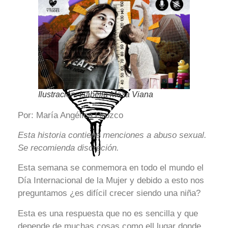
Ilustración: Isabella Meza Viana
Por: María Angélica Orozco
Esta historia contiene menciones a abuso sexual.
Se recomienda discreción.
Esta semana se conmemora en todo el mundo el
Día Internacional de la Mujer y debido a esto nos
preguntamos ¿es difícil crecer siendo una niña?
Esta es una respuesta que no es sencilla y que
depende de muchas cosas como ell lugar donde