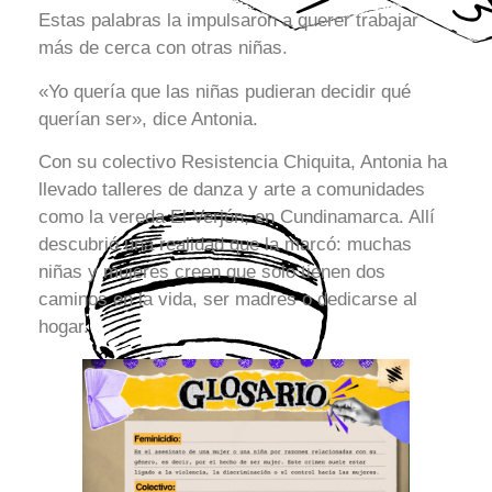
Estas palabras la impulsaron a querer trabajar
más de cerca con otras niñas.
«Yo quería que las niñas pudieran decidir qué
querían ser», dice Antonia.
Con su colectivo Resistencia Chiquita, Antonia ha
llevado talleres de danza y arte a comunidades
como la vereda El Verjón, en Cundinamarca. Allí
descubrió una realidad que la marcó: muchas
niñas y mujeres creen que solo tienen dos
caminos en la vida, ser madres o dedicarse al
hogar.