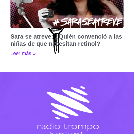
Sara se atreve: ¿Quién convenció a las
niñas de que necesitan retinol?
Leer más »