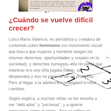
¿Cuándo se vuelve difícil
crecer?
Luisa María Valencia, es periodista y creadora de
contenido sobre
feminismo
(un movimiento social
que busca que mujeres y hombres tengan los
mismos derechos, oportunidades y respeto en la
sociedad). y derechos humanos, ella recuerda que
mientras era una niña jugaba fuerte, se
despeinaba y eso no parecía ser un problema.
Pero al llegar a la adolescencia empezó a notar
cambios.
Según explica, a muchas niñas se les enseña a
ser “delicadas” y “juiciosas”, y a ignorar
emociones como el enojo. Eso se refleja en