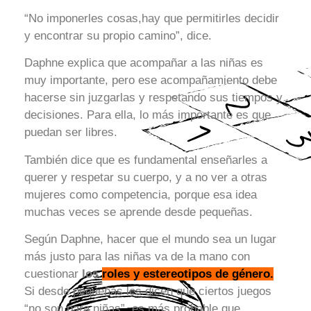
“No imponerles cosas,hay que permitirles decidir
y encontrar su propio camino”, dice.
Daphne explica que acompañar a las niñas es
muy importante, pero ese acompañamiento debe
hacerse sin juzgarlas y respetando sus tiempos y
decisiones. Para ella, lo más importante es que
puedan ser libres.
También dice que es fundamental enseñarles a
querer y respetar su cuerpo, y a no ver a otras
mujeres como competencia, porque esa idea
muchas veces se aprende desde pequeñas.
Según Daphne, hacer que el mundo sea un lugar
más justo para las niñas va de la mano con
cuestionar
los
roles y estereotipos de género.
Si desde pequeñas les dicen que ciertos juegos
“no son para niñas”, es más probable que