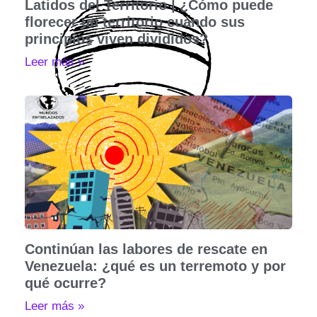
Latidos del Territorio | ¿Cómo puede
florecer un territorio cuando sus
principios viven divididos?
Leer más »
Continúan las labores de rescate en
Venezuela: ¿qué es un terremoto y por
qué ocurre?
Leer más »