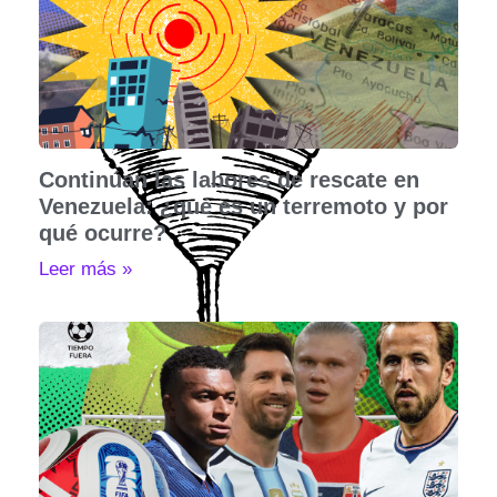
Continúan las labores de rescate en
Venezuela: ¿qué es un terremoto y por
qué ocurre?
Leer más »