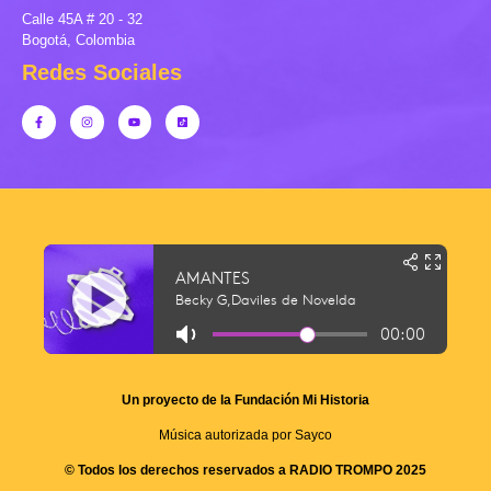
Calle 45A # 20 - 32
Bogotá, Colombia
Redes Sociales
Un proyecto de la Fundación Mi Historia
Música autorizada por Sayco
© Todos los derechos reservados a RADIO TROMPO 2025