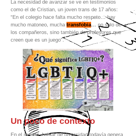
La necesidad de avanzar se ve en testimonios
como el de Cristian, un joven trans de 17 años:
“En el colegio hace falta mucho respeto… hay
mucho matoneo, mucha
transfobia
…
no solo de
los compañeros, sino también de profesores que
creen que es un juego”.
Un poco de contexto
En el mundo, hablar de diversidad todavía genera