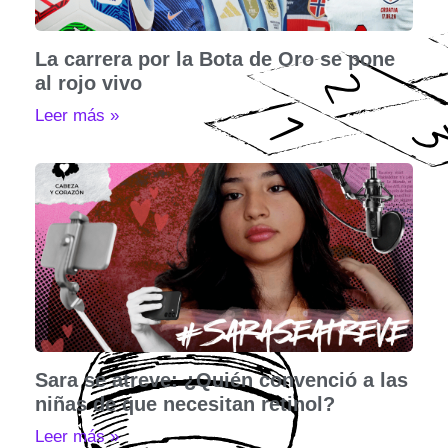
La carrera por la Bota de Oro se pone
al rojo vivo
Leer más »
Sara se atreve: ¿Quién convenció a las
niñas de que necesitan retinol?
Leer más »