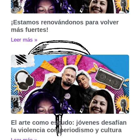
¡Estamos renovándonos para volver
más fuertes!
Leer más »
El arte como escudo: jóvenes desafían
la violencia con periodismo y cultura