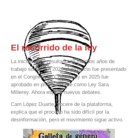
El recorrido de la ley
La iniciativa es resultado de muchos años de
trabajo social. En 2024 el proyecto fue presentado
en el Congreso de Colombia y en 2025 fue
aprobado en primer debate como Ley Sara
Millerey. Ahora espera nuevos debates.
Cam López Duarte, vocere de la plataforma,
explica que el proceso ha sido difícil por la
desinformación, pero el movimiento sigue activo.