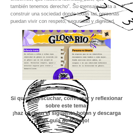
también tenemos derecho”. Su mensaje invita a
construir una sociedad donde todas las personas
puedan vivir con respeto, seguridad y dignidad.
Si quieres escuchar, conversar y reflexionar
sobre este tema:
¡haz click en el siguiente botón y descarga
la guía de trabajo!