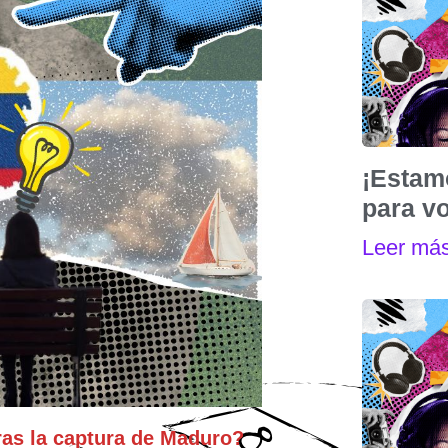
¡Estam
para vo
Leer má
ras la captura de Maduro?