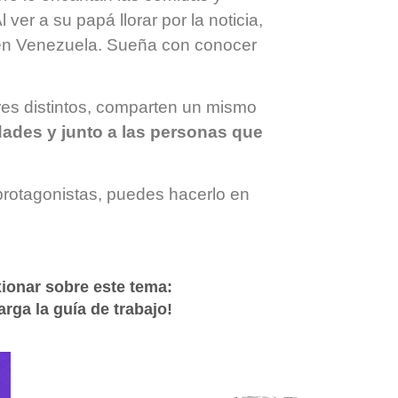
ver a su papá llorar por la noticia,
r en Venezuela. Sueña con conocer
res distintos, comparten un mismo
idades y junto a las personas que
 protagonistas, puedes hacerlo en
xionar sobre este tema:
arga la guía de trabajo!