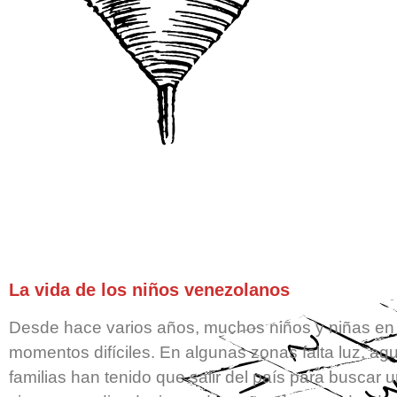
La vida de los niños venezolanos
Desde hace varios años, muchos niños y niñas en
momentos difíciles. En algunas zonas falta luz, a
familias han tenido que salir del país para buscar u