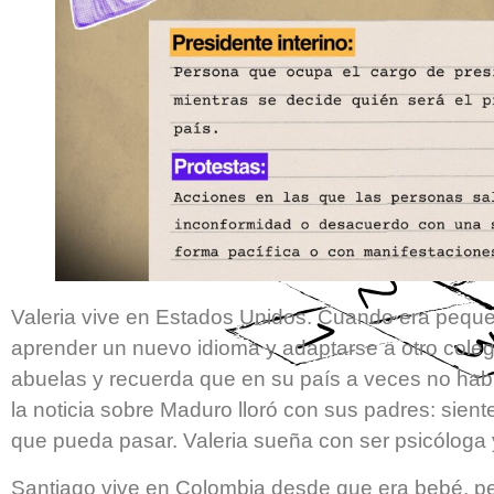
Valeria vive en Estados Unidos. Cuando era peque
aprender un nuevo idioma y adaptarse a otro colegi
abuelas y recuerda que en su país a veces no había
la noticia sobre Maduro lloró con sus padres: sient
que pueda pasar. Valeria sueña con ser psicóloga y 
Santiago vive en Colombia desde que era bebé, pe