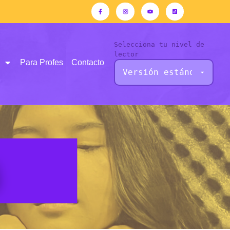
Selecciona tu nivel de
lector
Para Profes
Contacto