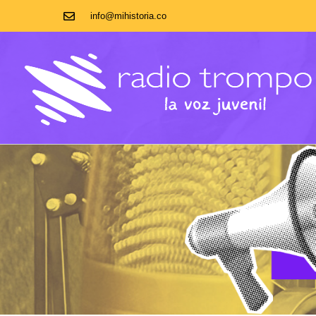
info@mihistoria.co