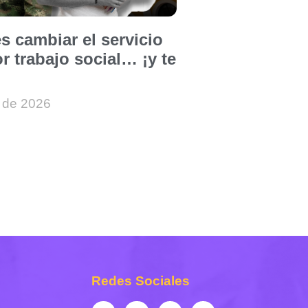
s cambiar el servicio
or trabajo social… ¡y te
 de 2026
Redes Sociales