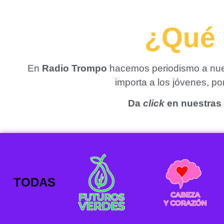
¿Qué 
En
Radio Trompo
hacemos periodismo a nues
importa a los jóvenes, p
Da
click
en nuestras 
TODAS