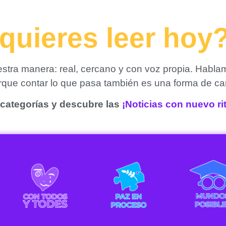
quieres leer hoy
tra manera: real, cercano y con voz propia. Habla
orque contar lo que pasa también es una forma de ca
categorías y descubre las
¡Noticias con nuevo r