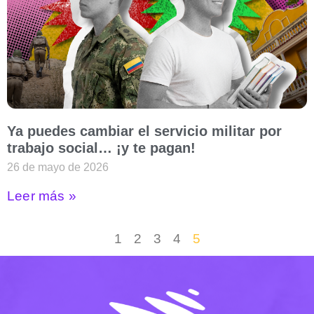
Ya puedes cambiar el servicio militar por
trabajo social… ¡y te pagan!
26 de mayo de 2026
Leer más »
1
2
3
4
5