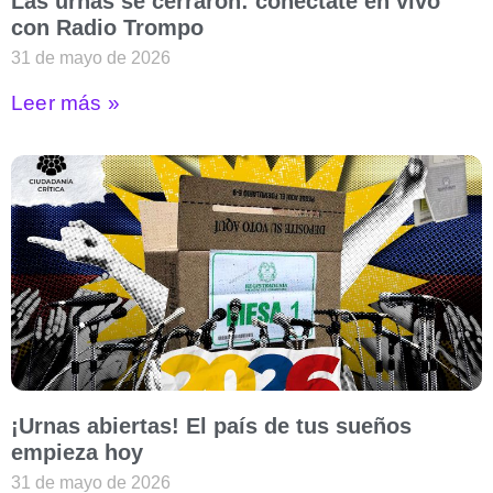
Las urnas se cerraron: conéctate en vivo
con Radio Trompo
31 de mayo de 2026
Leer más »
¡Urnas abiertas! El país de tus sueños
empieza hoy
31 de mayo de 2026