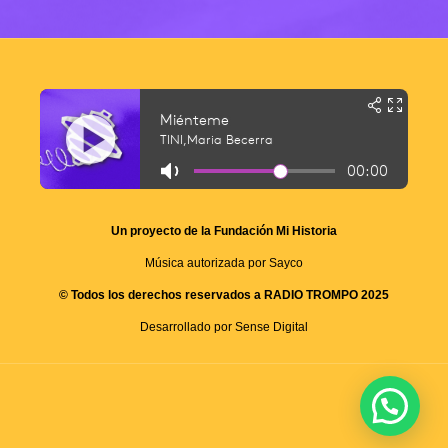
Un proyecto de la Fundación Mi Historia
Música autorizada por Sayco
© Todos los derechos reservados a RADIO TROMPO 2025
Desarrollado por Sense Digital