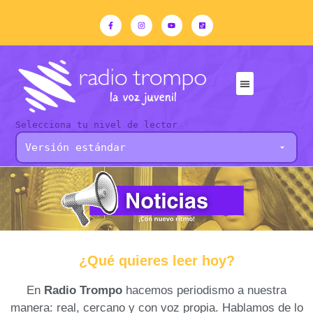
Selecciona tu nivel de lector
¿Qué quieres leer hoy?
En
Radio Trompo
hacemos periodismo a nuestra
manera: real, cercano y con voz propia. Hablamos de lo