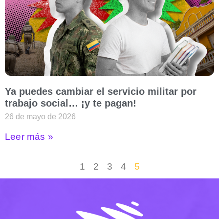
Ya puedes cambiar el servicio militar por
trabajo social… ¡y te pagan!
26 de mayo de 2026
Leer más »
1
2
3
4
5