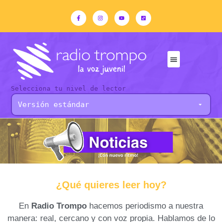
Selecciona tu nivel de lector
¿Qué quieres leer hoy?
En
Radio Trompo
hacemos periodismo a nuestra
manera: real, cercano y con voz propia. Hablamos de lo