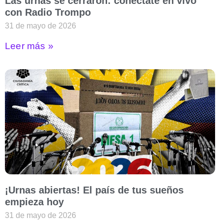
Las urnas se cerraron: conéctate en vivo
con Radio Trompo
31 de mayo de 2026
Leer más »
¡Urnas abiertas! El país de tus sueños
empieza hoy
31 de mayo de 2026