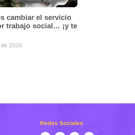
s cambiar el servicio
or trabajo social… ¡y te
 de 2026
Redes Sociales