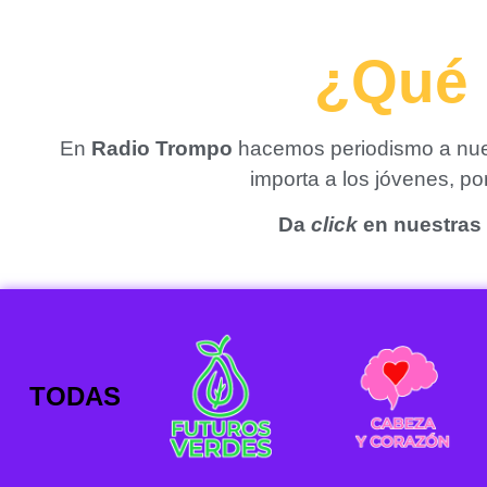
¿Qué 
En
Radio Trompo
hacemos periodismo a nues
importa a los jóvenes, p
Da
click
en nuestras 
TODAS