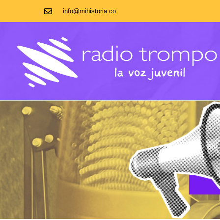
info@mihistoria.co