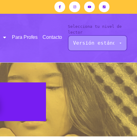
Selecciona tu nivel de
lector
Para Profes
Contacto