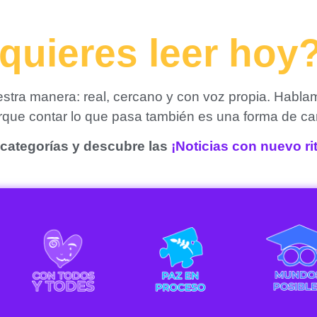
quieres leer hoy
tra manera: real, cercano y con voz propia. Habla
orque contar lo que pasa también es una forma de ca
categorías y descubre las
¡Noticias con nuevo r