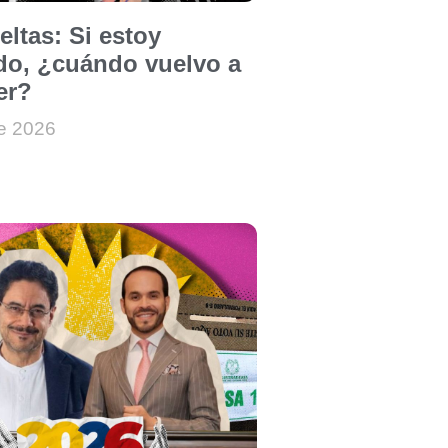
ltas: Si estoy
o, ¿cuándo vuelvo a
er?
de 2026