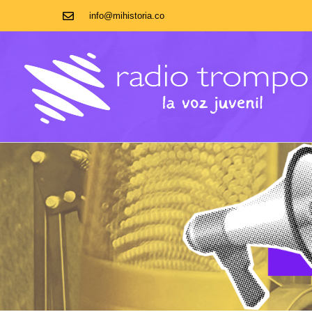
info@mihistoria.co