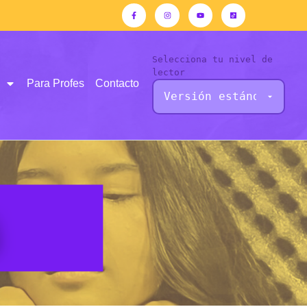
Selecciona tu nivel de
lector
Para Profes
Contacto