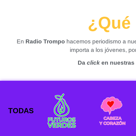
¿Qué 
En
Radio Trompo
hacemos periodismo a nues
importa a los jóvenes, p
Da
click
en nuestras 
TODAS