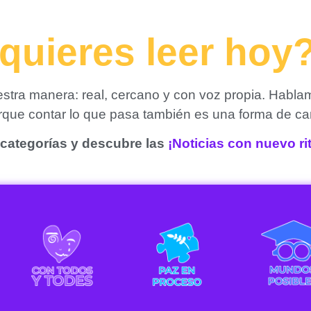
quieres leer hoy
tra manera: real, cercano y con voz propia. Habla
orque contar lo que pasa también es una forma de ca
categorías y descubre las
¡Noticias con nuevo r