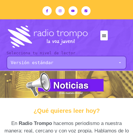
Selecciona tu nivel de lector
¿Qué quieres leer hoy?
En
Radio Trompo
hacemos periodismo a nuestra
manera: real, cercano y con voz propia. Hablamos de lo