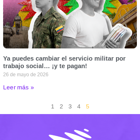
Ya puedes cambiar el servicio militar por
trabajo social… ¡y te pagan!
26 de mayo de 2026
Leer más »
1
2
3
4
5