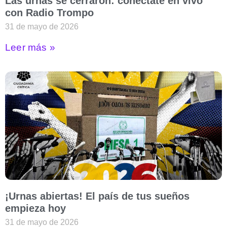
Las urnas se cerraron: conéctate en vivo
con Radio Trompo
31 de mayo de 2026
Leer más »
¡Urnas abiertas! El país de tus sueños
empieza hoy
31 de mayo de 2026