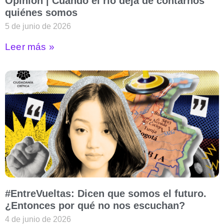
Opinión | Cuando el río deja de contarnos
quiénes somos
5 de junio de 2026
Leer más »
#EntreVueltas: Dicen que somos el futuro.
¿Entonces por qué no nos escuchan?
4 de junio de 2026