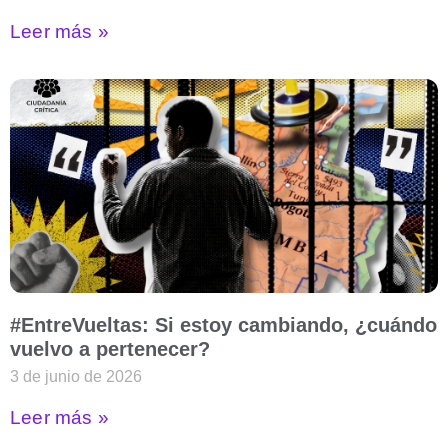
Leer más »
#EntreVueltas: Si estoy cambiando, ¿cuándo
vuelvo a pertenecer?
3 de junio de 2026
Leer más »