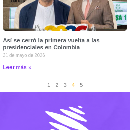
Así se cerró la primera vuelta a las
presidenciales en Colombia
31 de mayo de 2026
Leer más »
1
2
3
4
5