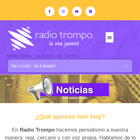
Selecciona tu nivel de lector
¿Qué quieres leer hoy?
En
Radio Trompo
hacemos periodismo a nuestra
manera: real, cercano y con voz propia. Hablamos de lo